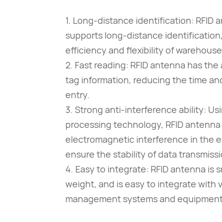
1. Long-distance identification: RFID 
supports long-distance identification
efficiency and flexibility of wareho
2. Fast reading: RFID antenna has the a
tag information, reducing the time and
entry.
3. Strong anti-interference ability: U
processing technology, RFID antenna c
electromagnetic interference in the 
ensure the stability of data transmissi
4. Easy to integrate: RFID antenna is sm
weight, and is easy to integrate with
management systems and equipment