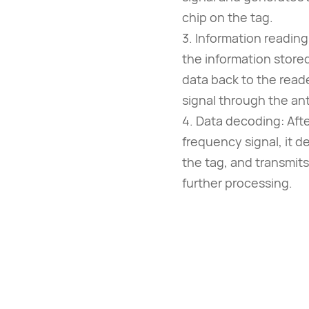
chip on the tag.
3. Information readin
the information stored
data back to the reade
signal through the an
4. Data decoding: Afte
frequency signal, it d
the tag, and transmits
further processing.