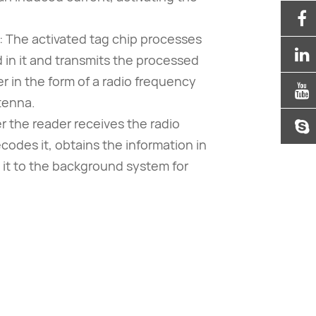
g: The activated tag chip processes
 in it and transmits the processed
r in the form of a radio frequency
tenna.
r the reader receives the radio
ecodes it, obtains the information in
 it to the background system for