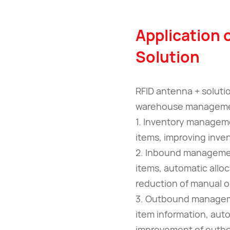
Application 
Solution
RFID antenna + solutio
warehouse management
1. Inventory manageme
items, improving inve
2. Inbound management
items, automatic alloc
reduction of manual o
3. Outbound managem
item information, aut
improvement of outbo