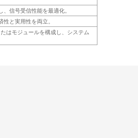
し、信号受信性能を最適化。
済性と実用性を両立。
グまたはモジュールを構成し、システム