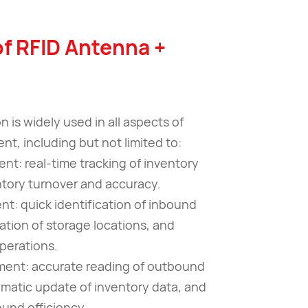
of RFID Antenna +
n is widely used in all aspects of
, including but not limited to:
nt: real-time tracking of inventory
ntory turnover and accuracy.
: quick identification of inbound
ation of storage locations, and
perations.
ent: accurate reading of outbound
omatic update of inventory data, and
und efficiency.