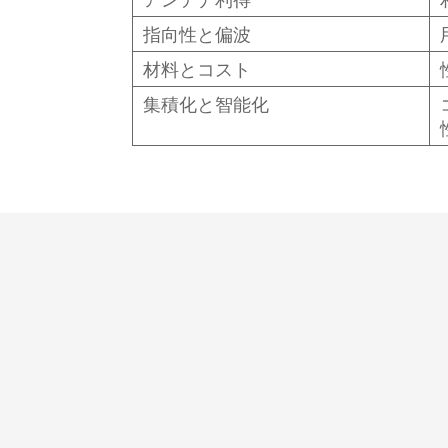
指向性と偏波
材料とコスト
集積化と智能化