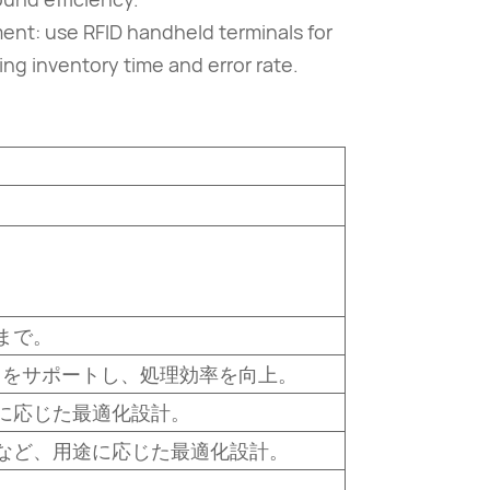
nt: use RFID handheld terminals for
ing inventory time and error rate.
まで。
書きをサポートし、処理効率を向上。
に応じた最適化設計。
など、用途に応じた最適化設計。