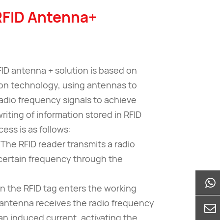
 RFID Antenna+
FID antenna + solution is based on
on technology, using antennas to
radio frequency signals to achieve
riting of information stored in RFID
ess is as follows:
: The RFID reader transmits a radio
 certain frequency through the
en the RFID tag enters the working
its antenna receives the radio frequency
an induced current, activating the