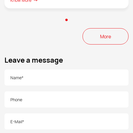
Know More
single cable and 4T4R in dual cables can be achieved.
More
Leave a message