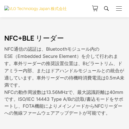
NFC+BLE リーダー
NFC通信の認証は、Bluetoothモジュール内の
ESE（Embedded Secure Element）を介して行われま
す。
車外リーダーの推奨設置位置は、Bピラートリム、ド
アミラー内部、またはドアハンドルモジュールとの統合が
適しています。車外リーダーの待機時消費電流は0.5mA未
満です。
NFCの動作周波数は13.56MHzで、最大認識距離は40mm
です。ISO/IEC 14443 Type A/Bの読取/書込モードをサポ
ートし、FOTA機能によりメインノードからNFCリーダー
への無線ファームウェアアップデートが可能です。