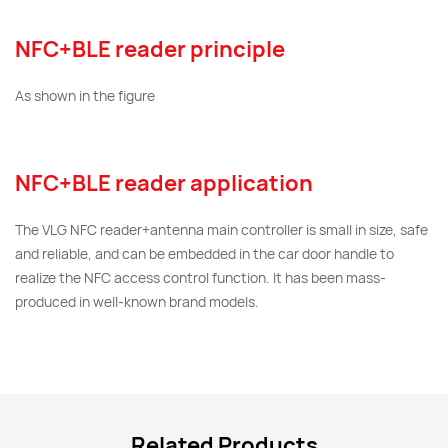
NFC+BLE reader principle
As shown in the figure
NFC+BLE reader application
The VLG NFC reader+antenna main controller is small in size, safe
and reliable, and can be embedded in the car door handle to
realize the NFC access control function. It has been mass-
produced in well-known brand models.
Related Products