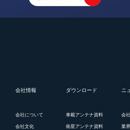
essage
*
Send
会社情報
ダウンロード
ニ
会社について
車載アンテナ資料
会
会社文化
衛星アンテナ資料
業