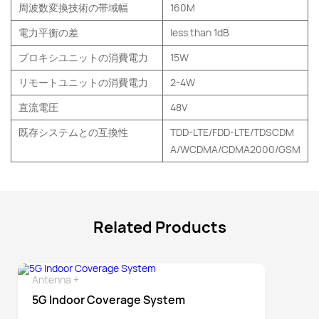
周波数変換技術の帯域幅
160M
電力平衡の差
less than 1dB
プロキシユニットの消費電力
15W
リモートユニットの消費電力
2-4W
直流電圧
48V
既存システムとの互換性
TDD-LTE/FDD-LTE/TDSCDM
A/WCDMA/CDMA2000/GSM
Related Products
Antenna +
Detail
5G Indoor Coverage System