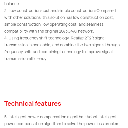
balance.
3. Low construction cost and simple construction: Compared
with other solutions, this solution has low construction cost,
simple construction, low operating cost, and seamless
compatibility with the original 2G/3G/4G network.
4. Using frequency shift technology: Realize 2T2R signal
transmission in one cable, and combine the two signals through
frequency shift and combining technology to improve signal
transmission efficiency.
Technical features
5. Intelligent power compensation algorithm: Adopt intelligent
power compensation algorithm to solve the power loss problem,