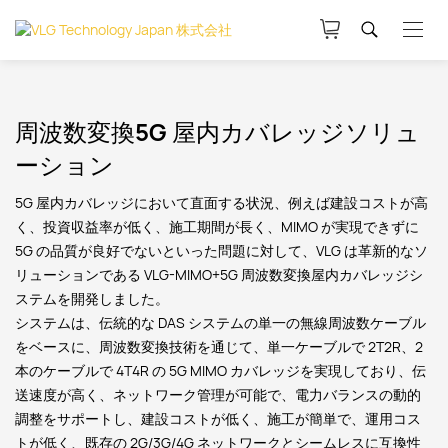
周波数変換5G 屋内カバレッジソリュ
ーション
5G 屋内カバレッジにおいて直面する状況、例えば建設コストが高
く、投資収益率が低く、施工期間が長く、MIMO が実現できずに
5G の品質が良好でないといった問題に対して、VLG は革新的なソ
リューションである VLG-MIMO+5G 周波数変換屋内カバレッジシ
ステムを開発しました。
システムは、伝統的な DAS システムの単一の無線周波数ケーブル
をベースに、周波数変換技術を通じて、単一ケーブルで 2T2R、2
本のケーブルで 4T4R の 5G MIMO カバレッジを実現しており、伝
送速度が高く、ネットワーク管理が可能で、電力バランスの動的
調整をサポートし、建設コストが低く、施工が簡単で、運用コス
トが低く、既存の 2G/3G/4G ネットワークとシームレスに互換性